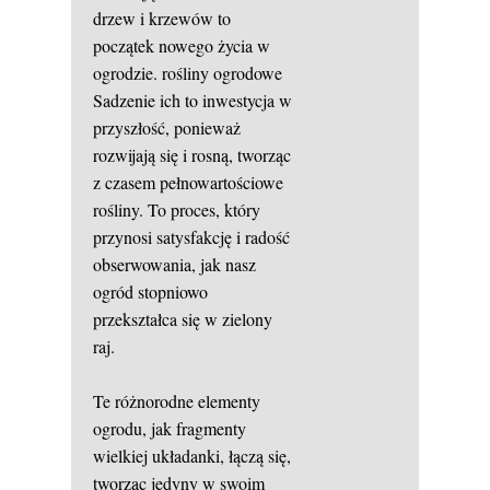
drzew i krzewów to
początek nowego życia w
ogrodzie.
rośliny ogrodowe
Sadzenie ich to inwestycja w
przyszłość, ponieważ
rozwijają się i rosną, tworząc
z czasem pełnowartościowe
rośliny. To proces, który
przynosi satysfakcję i radość
obserwowania, jak nasz
ogród stopniowo
przekształca się w zielony
raj.
Te różnorodne elementy
ogrodu, jak fragmenty
wielkiej układanki, łączą się,
tworząc jedyny w swoim