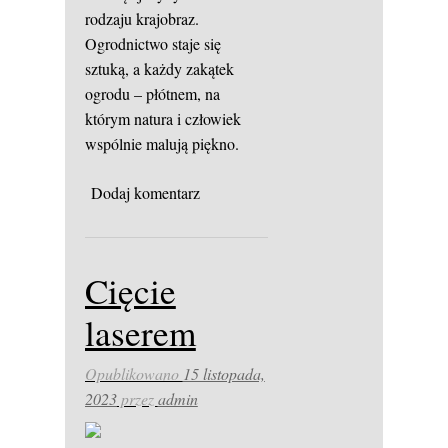
rodzaju krajobraz.
Ogrodnictwo staje się
sztuką, a każdy zakątek
ogrodu – płótnem, na
którym natura i człowiek
wspólnie malują piękno.
Dodaj komentarz
Cięcie
laserem
Opublikowano
15 listopada,
2023
przez
admin