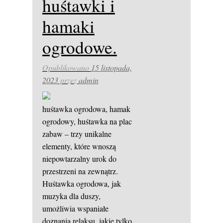
huśtawki i
hamaki
ogrodowe.
Opublikowano
15 listopada,
2023
przez
admin
huśtawka ogrodowa, hamak
ogrodowy, huśtawka na plac
zabaw – trzy unikalne
elementy, które wnoszą
niepowtarzalny urok do
przestrzeni na zewnątrz.
Huśtawka ogrodowa, jak
muzyka dla duszy,
umożliwia wspaniałe
doznania relaksu, jakie tylko