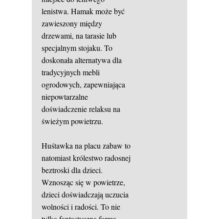
lenistwa. Hamak może być
zawieszony między
drzewami, na tarasie lub
specjalnym stojaku. To
doskonała alternatywa dla
tradycyjnych mebli
ogrodowych, zapewniająca
niepowtarzalne
doświadczenie relaksu na
świeżym powietrzu.
Huśtawka na placu zabaw to
natomiast królestwo radosnej
beztroski dla dzieci.
Wznosząc się w powietrze,
dzieci doświadczają uczucia
wolności i radości. To nie
tylko fantastyczna forma