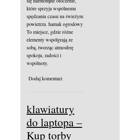
się harmonijne otoczenie,
które sprzyja wspólnemu
spędzaniu czasu na świeżym
powietrzu.
hamak ogrodowy
To miejsce, gdzie różne
elementy współgrają ze
sobą, tworząc atmosferę
spokoju, radości i
wspólnoty.
Dodaj komentarz
klawiatury
do laptopa –
Kup torby