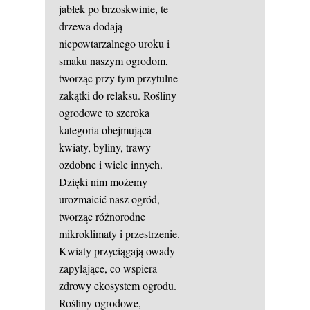
jabłek po brzoskwinie, te
drzewa dodają
niepowtarzalnego uroku i
smaku naszym ogrodom,
tworząc przy tym przytulne
zakątki do relaksu. Rośliny
ogrodowe to szeroka
kategoria obejmująca
kwiaty, byliny, trawy
ozdobne i wiele innych.
Dzięki nim możemy
urozmaicić nasz ogród,
tworząc różnorodne
mikroklimaty i przestrzenie.
Kwiaty przyciągają owady
zapylające, co wspiera
zdrowy ekosystem ogrodu.
Rośliny ogrodowe,