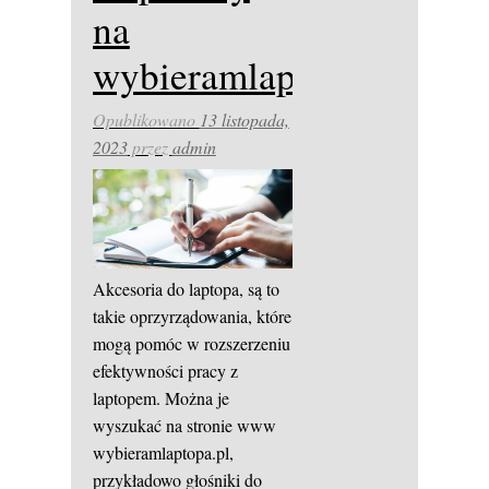
na
wybieramlaptopa.pl
Opublikowano
13 listopada,
2023
przez
admin
Akcesoria do laptopa, są to
takie oprzyrządowania, które
mogą pomóc w rozszerzeniu
efektywności pracy z
laptopem. Można je
wyszukać na stronie www
wybieramlaptopa.pl,
przykładowo głośniki do