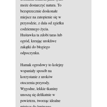
może dostarczyć natura. To
bezsprzecznie doskonałe
miejsce na zatopienie się w
przyrodzie, z dala od zgiełku
codziennego życia.
Huśtawka ta zdobi taras lub
ogród, kreując urokliwe
zakątki do błogiego
odpoczynku.
Hamak ogrodowy to kolejny
wspaniały sposób na
korzystanie z uroków
otoczenia przyrody.
Wygodne, lekkie tkaniny
unoszą się delikatnie w
powietrzu, tworząc idealne
miejsce do leniwego