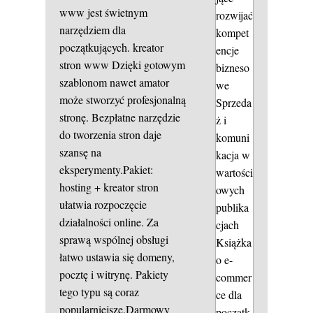
www jest świetnym
rozwijać
narzędziem dla
kompet
początkujących.
kreator
encje
stron www
Dzięki gotowym
bizneso
szablonom nawet amator
we
może stworzyć profesjonalną
Sprzeda
stronę. Bezpłatne narzędzie
ż i
do tworzenia stron daje
komuni
szansę na
kacja w
eksperymenty.Pakiet:
wartości
hosting + kreator stron
owych
ułatwia rozpoczęcie
publika
działalności online. Za
cjach
sprawą wspólnej obsługi
Książka
łatwo ustawia się domeny,
o e-
pocztę i witrynę. Pakiety
commer
tego typu są coraz
ce dla
popularniejsze.Darmowy
początk