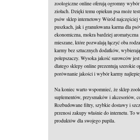
zoologiczne online oferują ogromny wybór
ziołach. Dzięki temu opiekun psa może test
psów sklep internetowy
Wśród najczęściej 
puszkach, jak i granulowana karma dla ps
ekonomiczna, mokra bardziej aromatyczna 
mieszane, które pozwalają łączyć oba rodza
karmy bez sztucznych dodatków, wybieraj
polepszaczy. Wysoka jakość surowców jes
dlatego sklepy online prezentują szerokie 
porównanie jakości i wybór karmy najlepie
Na koniec warto wspomnieć, że sklep zoolog
suplementów, przysmaków i akcesoriów, co
Rozbudowane filtry, szybkie dostawy i szc
przenosi zakupy właśnie do internetu. To 
produktów dla swojego pupila.