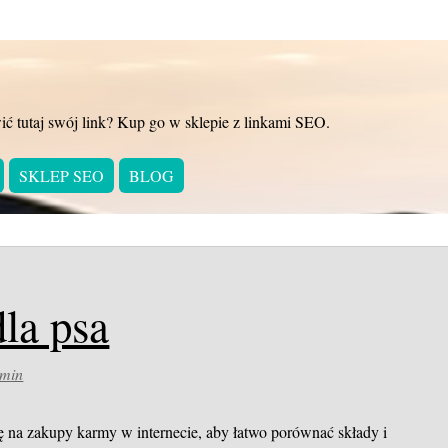
ić tutaj swój link? Kup go w sklepie z linkami SEO.
SKLEP SEO
BLOG
la psa
min
 na zakupy karmy w internecie, aby łatwo porównać składy i