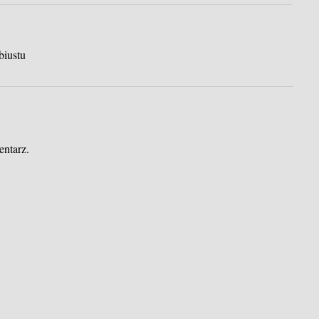
biustu
entarz.