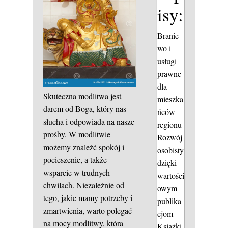
isy:
Branie
wo i
usługi
prawne
dla
Skuteczna modlitwa jest
mieszka
darem od Boga, który nas
ńców
słucha i odpowiada na nasze
regionu
prośby. W modlitwie
Rozwój
możemy znaleźć spokój i
osobisty
pocieszenie, a także
dzięki
wsparcie w trudnych
wartości
chwilach. Niezależnie od
owym
tego, jakie mamy potrzeby i
publika
zmartwienia, warto polegać
cjom
na mocy modlitwy, która
Książki