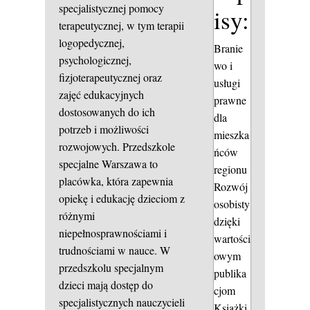
specjalistycznej pomocy
isy:
terapeutycznej, w tym terapii
logopedycznej,
Branie
psychologicznej,
wo i
fizjoterapeutycznej oraz
usługi
zajęć edukacyjnych
prawne
dostosowanych do ich
dla
potrzeb i możliwości
mieszka
rozwojowych. Przedszkole
ńców
specjalne Warszawa to
regionu
placówka, która zapewnia
Rozwój
opiekę i edukację dzieciom z
osobisty
różnymi
dzięki
niepełnosprawnościami i
wartości
trudnościami w nauce. W
owym
przedszkolu specjalnym
publika
dzieci mają dostęp do
cjom
specjalistycznych nauczycieli
Książki