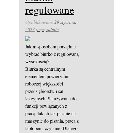
regulowane
Opublikowano
29 stycznia,
2023
przez
admin
Jakim sposobem porządnie
wybrać biurko z regulowaną
wysokością?
Biurka są centralnym
elementem powierzchni
roboczej większości
przedsiębiorstw i sal
lekcyjnych. Są używane do
funkcji powiązanych z
pracą, takich jak pisanie na
maszynie do pisania, praca z
laptopem, czytanie. Dlatego