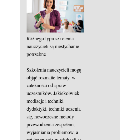
Różnego typu szkolenia
nauczycieli są niesłychanie
potrzebne
Szkolenia nauczycieli mogą
objąć rozmaite tematy, w
zależności od spraw
uczestników. Jakiekolwiek
mediacje i techniki
dydaktyki, techniki uczenia
się, nowoczesne metody
przewodzenia zespołem,
wyjaśniania problemów, a
też innowacje w edukacji są