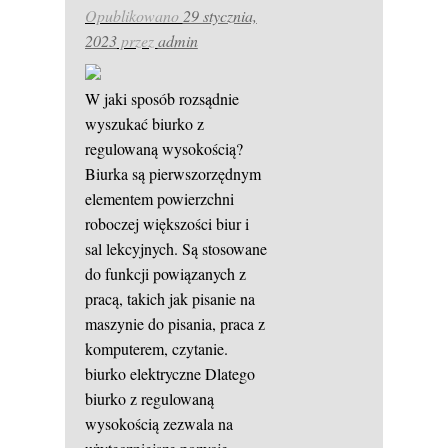
Opublikowano
29 stycznia,
2023
przez
admin
W jaki sposób rozsądnie
wyszukać biurko z
regulowaną wysokością?
Biurka są pierwszorzędnym
elementem powierzchni
roboczej większości biur i
sal lekcyjnych. Są stosowane
do funkcji powiązanych z
pracą, takich jak pisanie na
maszynie do pisania, praca z
komputerem, czytanie.
biurko elektryczne
Dlatego
biurko z regulowaną
wysokością zezwala na