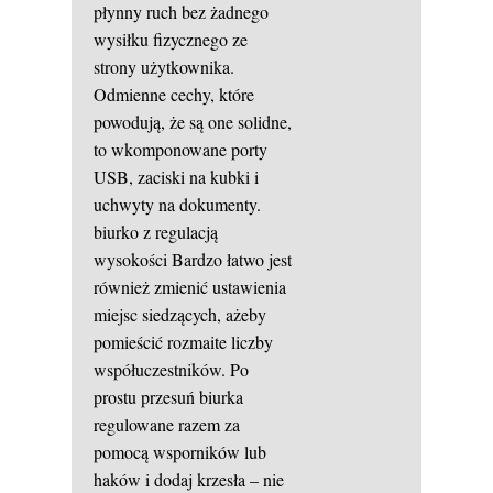
płynny ruch bez żadnego
wysiłku fizycznego ze
strony użytkownika.
Odmienne cechy, które
powodują, że są one solidne,
to wkomponowane porty
USB, zaciski na kubki i
uchwyty na dokumenty.
biurko z regulacją
wysokości
Bardzo łatwo jest
również zmienić ustawienia
miejsc siedzących, ażeby
pomieścić rozmaite liczby
współuczestników. Po
prostu przesuń biurka
regulowane razem za
pomocą wsporników lub
haków i dodaj krzesła – nie