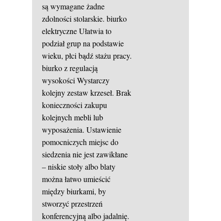
są wymagane żadne
zdolności stolarskie.
biurko
elektryczne
Ułatwia to
podział grup na podstawie
wieku, płci bądź stażu pracy.
biurko z regulacją
wysokości
Wystarczy
kolejny zestaw krzeseł. Brak
konieczności zakupu
kolejnych mebli lub
wyposażenia. Ustawienie
pomocniczych miejsc do
siedzenia nie jest zawikłane
– niskie stoły albo blaty
można łatwo umieścić
między biurkami, by
stworzyć przestrzeń
konferencyjną albo jadalnię.