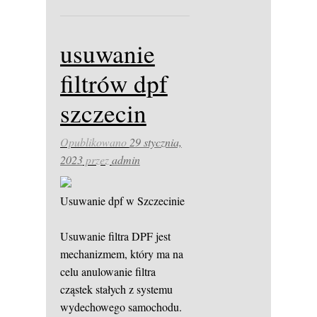
usuwanie
filtrów dpf
szczecin
Opublikowano
29 stycznia,
2023
przez
admin
Usuwanie dpf w Szczecinie
Usuwanie filtra DPF jest
mechanizmem, który ma na
celu anulowanie filtra
cząstek stałych z systemu
wydechowego samochodu.