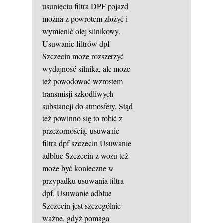
usunięciu filtra DPF pojazd
można z powrotem złożyć i
wymienić olej silnikowy.
Usuwanie filtrów dpf
Szczecin może rozszerzyć
wydajność silnika, ale może
też powodować wzrostem
transmisji szkodliwych
substancji do atmosfery. Stąd
też powinno się to robić z
przezornością.
usuwanie
filtra dpf szczecin
Usuwanie
adblue Szczecin z wozu też
może być konieczne w
przypadku usuwania filtra
dpf. Usuwanie adblue
Szczecin jest szczególnie
ważne, gdyż pomaga