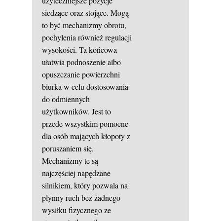
użyteczniejsze pozycje
siedzące oraz stojące. Mogą
to być mechanizmy obrotu,
pochylenia również regulacji
wysokości. Ta końcowa
ułatwia podnoszenie albo
opuszczanie powierzchni
biurka w celu dostosowania
do odmiennych
użytkowników. Jest to
przede wszystkim pomocne
dla osób mających kłopoty z
poruszaniem się.
Mechanizmy te są
najczęściej napędzane
silnikiem, który pozwala na
płynny ruch bez żadnego
wysiłku fizycznego ze