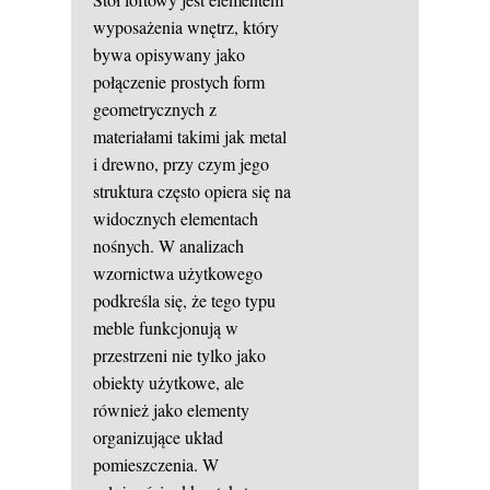
wyposażenia wnętrz, który
bywa opisywany jako
połączenie prostych form
geometrycznych z
materiałami takimi jak metal
i drewno, przy czym jego
struktura często opiera się na
widocznych elementach
nośnych. W analizach
wzornictwa użytkowego
podkreśla się, że tego typu
meble funkcjonują w
przestrzeni nie tylko jako
obiekty użytkowe, ale
również jako elementy
organizujące układ
pomieszczenia. W