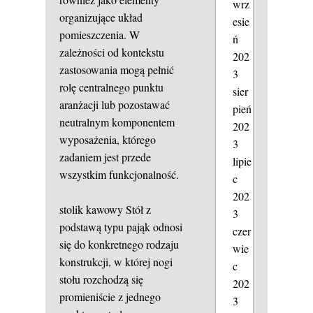
wrz
organizujące układ
esie
pomieszczenia. W
ń
zależności od kontekstu
202
zastosowania mogą pełnić
3
rolę centralnego punktu
sier
aranżacji lub pozostawać
pień
neutralnym komponentem
202
wyposażenia, którego
3
zadaniem jest przede
lipie
wszystkim funkcjonalność.
c
202
stolik kawowy
Stół z
3
podstawą typu pająk odnosi
czer
się do konkretnego rodzaju
wie
konstrukcji, w której nogi
c
stołu rozchodzą się
202
promieniście z jednego
3