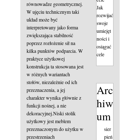
równowadze geometrycznej.
Jak
W ujęciu technicznym taki
rozwijać
układ może być
swoje
interpretowany jako forma
umiejęt
zwiększająca stabilność
ności i
poprzez rozłożenie sił na
osiągać
kilka punktów podparcia. W
cele
praktyce użytkowej
konstrukcja ta stosowana jest
w różnych wariantach
stołów, niezależnie od ich
Arc
przeznaczenia, a jej
charakter wynika głównie z
hiw
funkcji nośnej, a nie
um
dekoracyjnej.Niski stolik
użytkowy jest meblem
sier
przeznaczonym do użytku w
pień
przestrzeniach