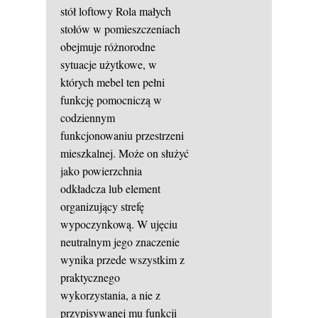
stół loftowy
Rola małych
stołów w pomieszczeniach
obejmuje różnorodne
sytuacje użytkowe, w
których mebel ten pełni
funkcję pomocniczą w
codziennym
funkcjonowaniu przestrzeni
mieszkalnej. Może on służyć
jako powierzchnia
odkładcza lub element
organizujący strefę
wypoczynkową. W ujęciu
neutralnym jego znaczenie
wynika przede wszystkim z
praktycznego
wykorzystania, a nie z
przypisywanej mu funkcji