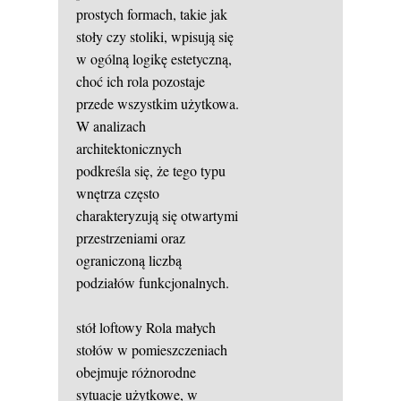
prostych formach, takie jak
stoły czy stoliki, wpisują się
w ogólną logikę estetyczną,
choć ich rola pozostaje
przede wszystkim użytkowa.
W analizach
architektonicznych
podkreśla się, że tego typu
wnętrza często
charakteryzują się otwartymi
przestrzeniami oraz
ograniczoną liczbą
podziałów funkcjonalnych.
stół loftowy
Rola małych
stołów w pomieszczeniach
obejmuje różnorodne
sytuacje użytkowe, w