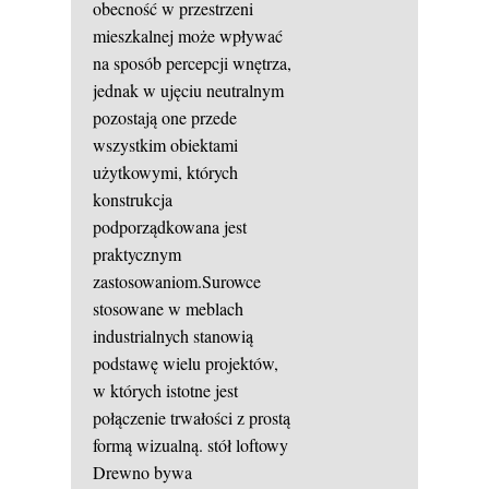
obecność w przestrzeni
mieszkalnej może wpływać
na sposób percepcji wnętrza,
jednak w ujęciu neutralnym
pozostają one przede
wszystkim obiektami
użytkowymi, których
konstrukcja
podporządkowana jest
praktycznym
zastosowaniom.Surowce
stosowane w meblach
industrialnych stanowią
podstawę wielu projektów,
w których istotne jest
połączenie trwałości z prostą
formą wizualną.
stół loftowy
Drewno bywa