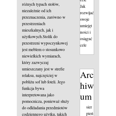
różnych typach stołów,
Jak
niezależnie od ich
rozwijać
przeznaczenia, zarówno w
swoje
przestrzeniach
umiejęt
mieszkalnych, jak i
ności i
użytkowych.Stolik do
osiągać
przestrzeni wypoczynkowej
cele
jest meblem o stosunkowo
niewielkich wymiarach,
który zazwyczaj
umieszczany jest w strefie
Arc
relaksu, najczęściej w
pobliżu sof lub foteli. Jego
hiw
funkcja bywa
um
interpretowana jako
pomocnicza, ponieważ służy
sier
do odkładania przedmiotów
pień
codziennego użytku, takich