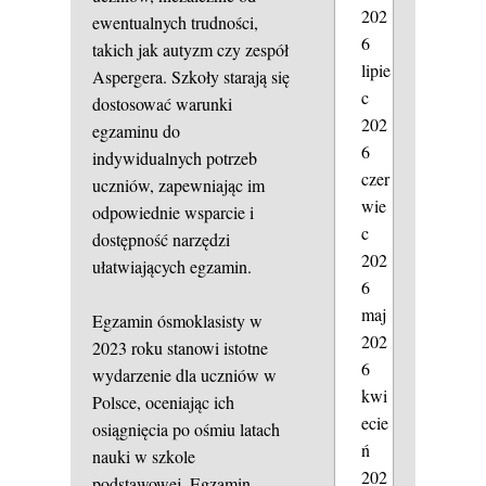
202
ewentualnych trudności,
6
takich jak autyzm czy zespół
lipie
Aspergera. Szkoły starają się
c
dostosować warunki
202
egzaminu do
6
indywidualnych potrzeb
czer
uczniów, zapewniając im
wie
odpowiednie wsparcie i
c
dostępność narzędzi
202
ułatwiających egzamin.
6
maj
Egzamin ósmoklasisty w
202
2023 roku stanowi istotne
6
wydarzenie dla uczniów w
kwi
Polsce, oceniając ich
ecie
osiągnięcia po ośmiu latach
ń
nauki w szkole
202
podstawowej. Egzamin