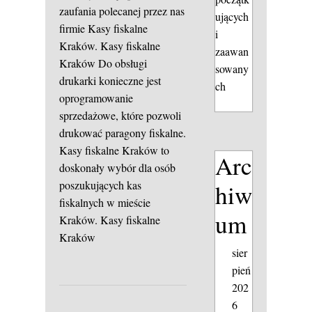
zaufania polecanej przez nas
ujących
firmie Kasy fiskalne
i
Kraków.
Kasy fiskalne
zaawan
Kraków
Do obsługi
sowany
drukarki konieczne jest
ch
oprogramowanie
sprzedażowe, które pozwoli
drukować paragony fiskalne.
Kasy fiskalne Kraków to
Arc
doskonały wybór dla osób
poszukujących kas
hiw
fiskalnych w mieście
um
Kraków.
Kasy fiskalne
Kraków
sier
pień
202
6