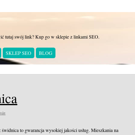
ić tutaj swój link? Kup go w sklepie z linkami SEO.
SKLEP SEO
BLOG
nica
min
 świdnica to gwarancja wysokiej jakości usług. Mieszkania na