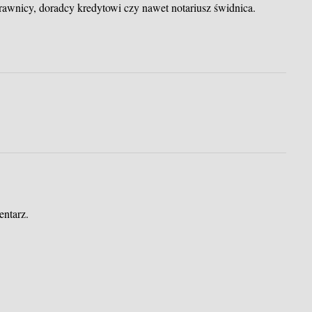
prawnicy, doradcy kredytowi czy nawet notariusz świdnica.
entarz.