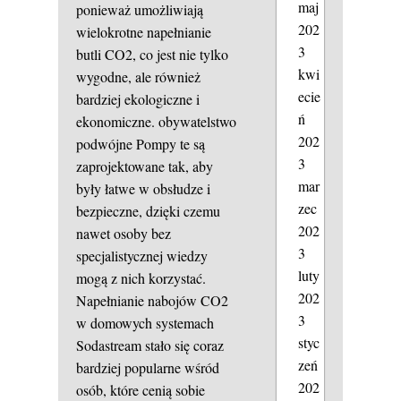
maj
ponieważ umożliwiają
202
wielokrotne napełnianie
3
butli CO2, co jest nie tylko
kwi
wygodne, ale również
ecie
bardziej ekologiczne i
ń
ekonomiczne.
obywatelstwo
202
podwójne
Pompy te są
3
zaprojektowane tak, aby
mar
były łatwe w obsłudze i
zec
bezpieczne, dzięki czemu
202
nawet osoby bez
3
specjalistycznej wiedzy
luty
mogą z nich korzystać.
202
Napełnianie nabojów CO2
3
w domowych systemach
styc
Sodastream stało się coraz
zeń
bardziej popularne wśród
202
osób, które cenią sobie