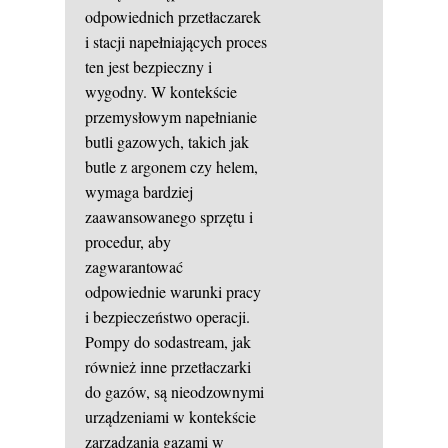
odpowiednich przetłaczarek
i stacji napełniających proces
ten jest bezpieczny i
wygodny. W kontekście
przemysłowym napełnianie
butli gazowych, takich jak
butle z argonem czy helem,
wymaga bardziej
zaawansowanego sprzętu i
procedur, aby
zagwarantować
odpowiednie warunki pracy
i bezpieczeństwo operacji.
Pompy do sodastream, jak
również inne przetłaczarki
do gazów, są nieodzownymi
urządzeniami w kontekście
zarządzania gazami w