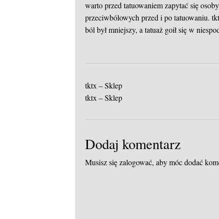
warto przed tatuowaniem zapytać się osoby
przeciwbólowych przed i po tatuowaniu.
tk
ból był mniejszy, a tatuaż goił się w nies
tktx – Sklep
tktx – Sklep
Dodaj komentarz
Musisz się
zalogować
, aby móc dodać kom