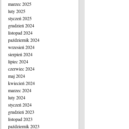
marzec 2025
luty 2025
styczeń 2025
grudzień 2024
listopad 2024
październik 2024
wrzesień 2024
sierpień 2024
lipiec 2024
czerwiec 2024
maj 2024
kwiecień 2024
marzec 2024
luty 2024
styczeń 2024
grudzień 2023
listopad 2023
październik 2023