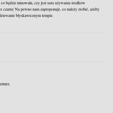
 co będzie tatuowała, czy jest sens używania środków
tx czarny
Na pewno nam zaproponuje, co należy zrobić, ażeby
podziewanie błyskawicznym tempie.
entarz.